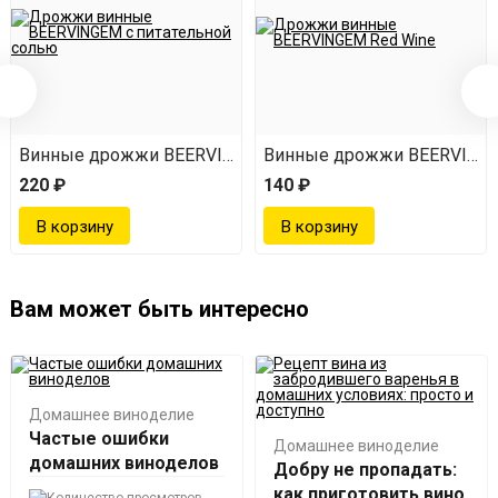
EM White Wine
Винные дрожжи BEERVINGEM с питательной солью
Винные дрожжи BEERVINGE
220 ₽
140 ₽
Вам может быть интересно
Домашнее виноделие
Частые ошибки
Домашнее виноделие
домашних виноделов
Добру не пропадать:
как приготовить вино