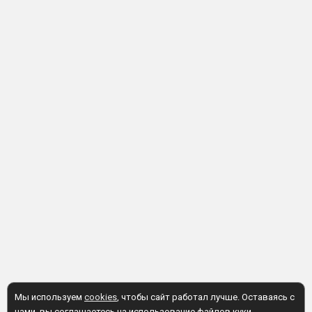
Мы используем
cookies
, чтобы сайт работал лучше. Оставаясь с
нами, вы соглашаетесь на использование файлов куки.