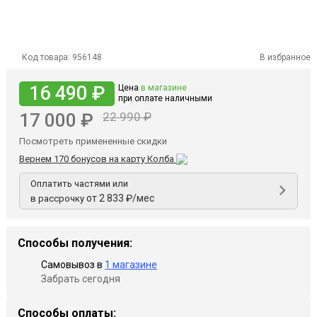
Код товара:
956148
В избранное
16 490 ₽
Цена
в магазине
при оплате наличными
17 000 ₽
22 990 ₽
Посмотреть примененные скидки
Вернем 170 бонусов на карту Колба
Оплатить частями или
от 2 833 ₽/мес
в рассрочку
Способы получения:
Самовывоз в
1 магазине
Забрать сегодня
Способы оплаты: